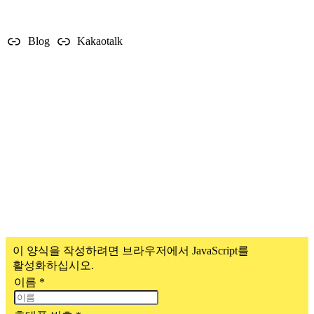
SNS & CS LINK
Blog
Kakaotalk
Porto TORIMAT Copyright 2023. All Rights Reserved.
이 양식을 작성하려면 브라우저에서 JavaScript를
활성화하십시오.
이름
*