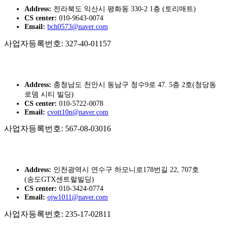
Address:
전라북도 익산시 평화동 330-2 1층 (토리매트)
CS center:
010-9643-0074
Email:
bch0573@naver.com
사업자등록번호: 327-40-01157
토리매트 충청지사
Address:
충청남도 천안시 동남구 청수9로 47. 5층 2호(청당동
로뎀 시티 빌딩)
CS center:
010-5722-0078
Email:
cvott10n@naver.com
사업자등록번호: 567-08-03016
토리매트 중부지사
Address:
인천광역시 연수구 하모니로178번길 22, 707호
(송도GTX센트럴빌딩)
CS center:
010-3424-0774
Email:
ojw1011@naver.com
사업자등록번호: 235-17-02811