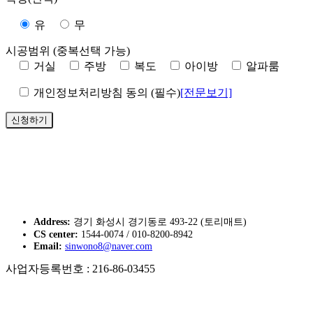
유
무
시공범위 (중복선택 가능)
거실
주방
복도
아이방
알파룸
개인정보처리방침 동의 (필수)
[전문보기]
토리매트 본사
Address:
경기 화성시 경기동로 493-22 (토리매트)
CS center:
1544-0074 / 010-8200-8942
Email:
sinwono8@naver.com
사업자등록번호 : 216-86-03455
토리매트 전라지사