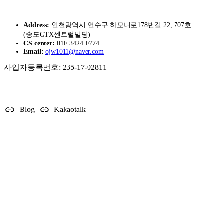
토리매트 중부지사
Address:
인천광역시 연수구 하모니로178번길 22, 707호
(송도GTX센트럴빌딩)
CS center:
010-3424-0774
Email:
ojw1011@naver.com
사업자등록번호: 235-17-02811
SNS & CS LINK
Blog
Kakaotalk
Porto TORIMAT Copyright 2023. All Rights Reserved.