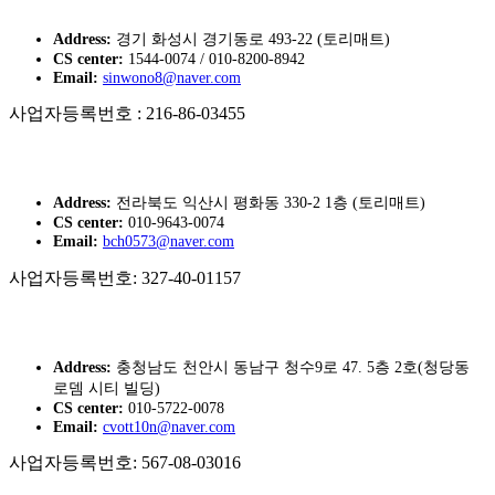
Address:
경기 화성시 경기동로 493-22 (토리매트)
CS center:
1544-0074 / 010-8200-8942
Email:
sinwono8@naver.com
사업자등록번호 : 216-86-03455
토리매트 전라지사
Address:
전라북도 익산시 평화동 330-2 1층 (토리매트)
CS center:
010-9643-0074
Email:
bch0573@naver.com
사업자등록번호: 327-40-01157
토리매트 충청지사
Address:
충청남도 천안시 동남구 청수9로 47. 5층 2호(청당동
로뎀 시티 빌딩)
CS center:
010-5722-0078
Email:
cvott10n@naver.com
사업자등록번호: 567-08-03016